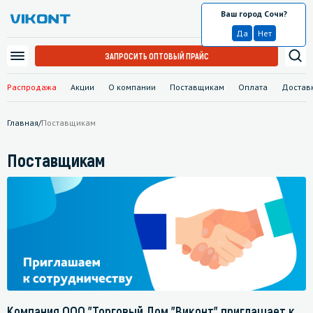
Ваш город Сочи?
Сочи
Да
Нет
ЗАПРОСИТЬ ОПТОВЫЙ ПРАЙС
Распродажа
Акции
О компании
Поставщикам
Оплата
Достав
Главная
/
Поставщикам
Поставщикам
Компания ООО "Торговый Дом "Виконт" приглашает к