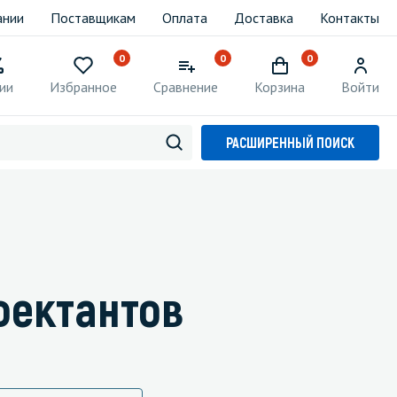
ании
Поставщикам
Оплата
Доставка
Контакты
0
0
0
ии
Избранное
Сравнение
Корзина
Войти
РАСШИРЕННЫЙ ПОИСК
фектантов