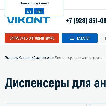
Ваш город Сочи?
Сочи
Да
Нет
+7 (928) 851-0
ЗАПРОСИТЬ ОПТОВЫЙ ПРАЙС
КАТАЛОГ
Главная
/
Каталог
/
Диспенсеры
/
Диспенсеры для антисептиков
Диспенсеры для ан