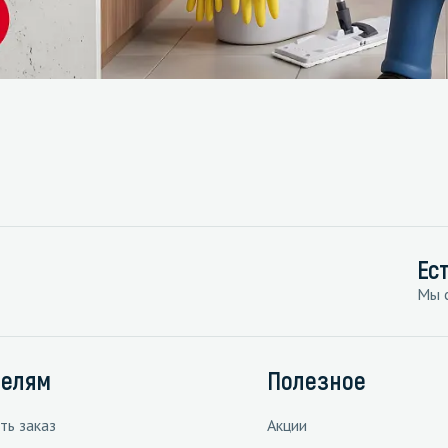
Ес
Мы с
телям
Полезное
ть заказ
Акции