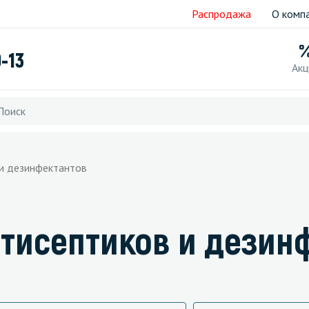
Распродажа
О комп
9-13
Акц
 и дезинфектантов
тисептиков и дезин