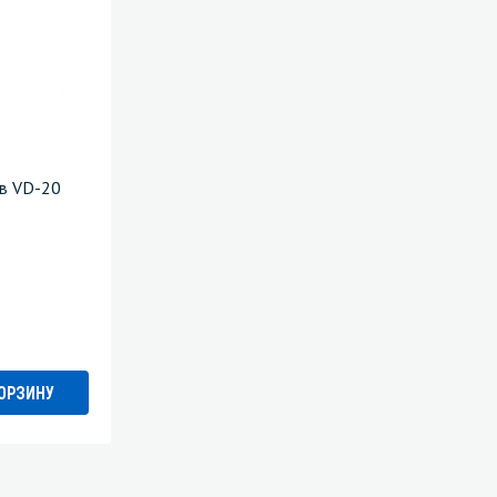
Уборка пола
Промышленная уборка
тв VD-20
КОРЗИНУ