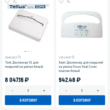
0046063
1051968
Tork: Диспенсер V1 для
Хаят: Диспенсер для покрытий
покрытий на унитаз белый
на унитаз Focus Seat Cover
пластик белый
)
)
8 047.16
942.48
-
+
-
+
В КОРЗИНУ
В КОРЗИНУ