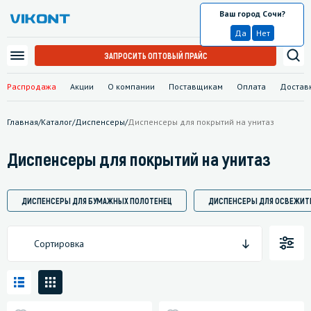
Ваш город Сочи?
Сочи
Да
Нет
ЗАПРОСИТЬ ОПТОВЫЙ ПРАЙС
Распродажа
Акции
О компании
Поставщикам
Оплата
Достав
Главная
/
Каталог
/
Диспенсеры
/
Диспенсеры для покрытий на унитаз
Диспенсеры для покрытий на унитаз
ДИСПЕНСЕРЫ ДЛЯ БУМАЖНЫХ ПОЛОТЕНЕЦ
ДИСПЕНСЕРЫ ДЛЯ ОСВЕЖИТ
Сортировка