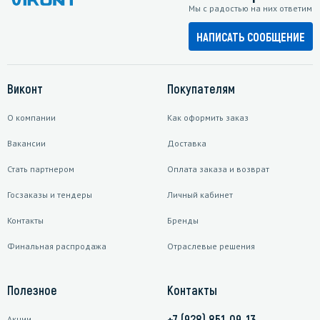
Мы с радостью на них ответим
НАПИСАТЬ СООБЩЕНИЕ
Виконт
Покупателям
О компании
Как оформить заказ
Вакансии
Доставка
Стать партнером
Оплата заказа и возврат
Госзаказы и тендеры
Личный кабинет
Контакты
Бренды
Финальная распродажа
Отраслевые решения
Полезное
Контакты
+7 (928) 851-09-13
Акции