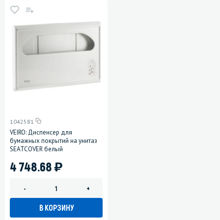
1042581
VEIRO: Диспенсер для
бумажных покрытий на унитаз
SEATCOVER белый
)
4 748.68
-
+
В КОРЗИНУ