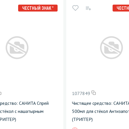
ЧЕСТНЫЙ ЗНАК *
ЧЕСТН
1077849
средство: САНИТА Спрей
Чистящее средство: САНИТ
 стёкол с нашатырным
500мл для стёкол Антизапо
ТРИГГЕР)
(ТРИГГЕР)