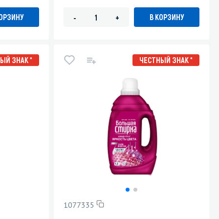
КОРЗИНУ
В КОРЗИНУ
-
+
ЫЙ ЗНАК *
ЧЕСТНЫЙ ЗНАК *
1077335