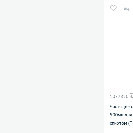
1077850
Чистящее 
500мл для
спиртом (