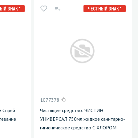
ЫЙ ЗНАК *
ЧЕСТНЫЙ ЗНАК *
1077378
А Спрей
Чистящее средство: ЧИСТИН
тевание
УНИВЕРСАЛ 750мл жидкое санитарно-
гигиеническое средство С ХЛОРОМ