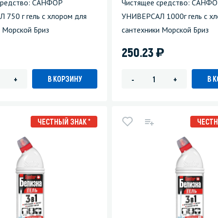
средство: САНФОР
Чистящее средство: САНФ
750 г гель с хлором для
УНИВЕРСАЛ 1000г гель с хл
 Морской Бриз
сантехники Морской Бриз
)
250.23
В КОРЗИНУ
В 
+
-
+
ЧЕСТНЫЙ ЗНАК *
ЧЕСТН