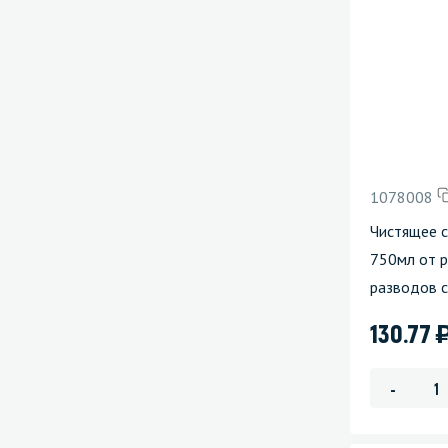
1078008
Чистящее 
750мл от 
разводов с
130.77
-