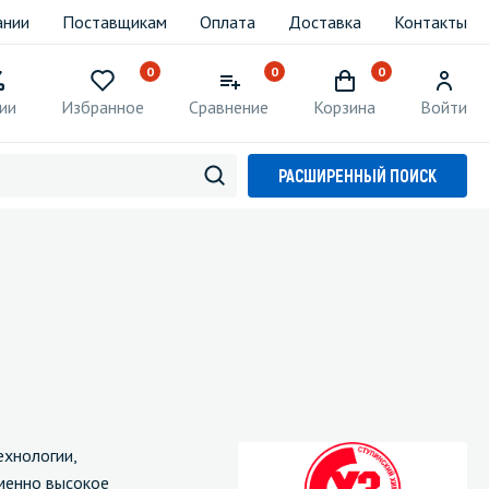
ании
Поставщикам
Оплата
Доставка
Контакты
0
0
0
ии
Избранное
Сравнение
Корзина
Войти
РАСШИРЕННЫЙ ПОИСК
ехнологии,
менно высокое