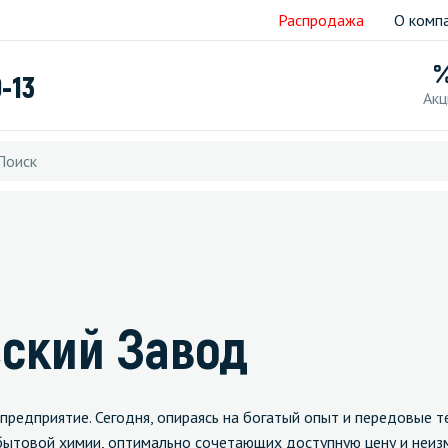
Распродажа
О комп
9-13
Акц
ский Завод
редприятие. Сегодня, опираясь на богатый опыт и передовые т
бытовой химии, оптимально сочетающих доступную цену и неиз