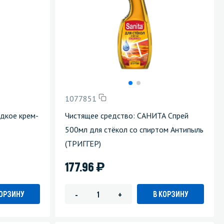
1077851
дкое крем-
Чистящее средство: САНИТА Спрей
500мл для стёкол со спиртом Антипыль
(ТРИГГЕР)
)
177.96
КОРЗИНУ
В КОРЗИНУ
-
+