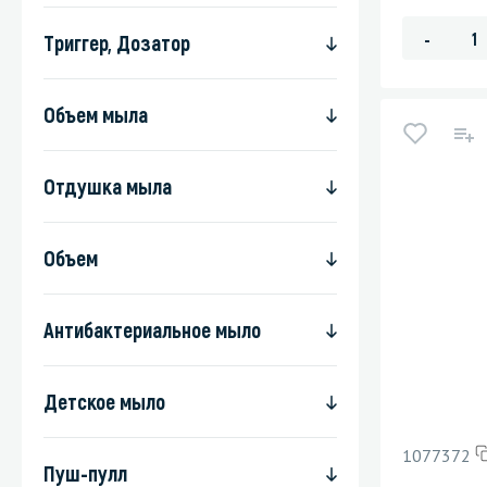
-
Триггер, Дозатор
Объем мыла
Отдушка мыла
Объем
Антибактериальное мыло
Детское мыло
1077372
Пуш-пулл