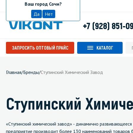
Ваш город Сочи?
Сочи
Да
Нет
+7 (928) 851-0
ЗАПРОСИТЬ ОПТОВЫЙ ПРАЙС
КАТАЛОГ
Главная
/
Бренды
/
Ступинский Химический Завод
Ступинский Химиче
«Ступинский химический завод» - динамично развивающееся п
предприятие производит более 130 наименований товаров 