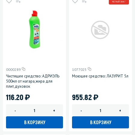
ЧЕСТНЫЙ ЗНАК *
0000289
1077025
Чистящее средство: АДРИЭЛЬ
Моющее средство: ЛАЗУРИТ 5л
500мл от нагара,жира для
плит,духовок
)
)
116.20
955.82
-
+
-
+
В КОРЗИНУ
В КОРЗИНУ