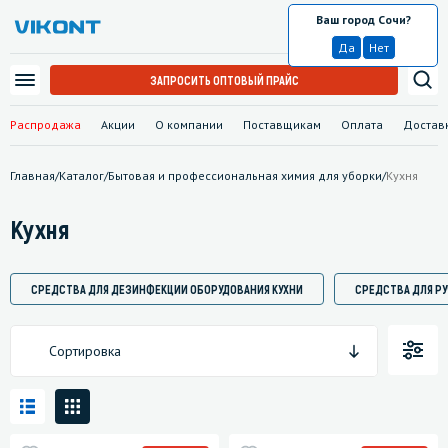
Ваш город Сочи?
Сочи
Да
Нет
ЗАПРОСИТЬ ОПТОВЫЙ ПРАЙС
Распродажа
Акции
О компании
Поставщикам
Оплата
Достав
Главная
/
Каталог
/
Бытовая и профессиональная химия для уборки
/
Кухня
Кухня
СРЕДСТВА ДЛЯ ДЕЗИНФЕКЦИИ ОБОРУДОВАНИЯ КУХНИ
СРЕДСТВА ДЛЯ Р
Сортировка