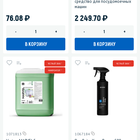
средство для посудомоечных
машин
)
)
76.08
2 249.70
-
+
-
+
В КОРЗИНУ
В КОРЗИНУ
ЧЕСТНЫЙ ЗНАК *
ЧЕСТНЫЙ ЗНАК *
МИНПРОМТОРГ *
1071813
1067184