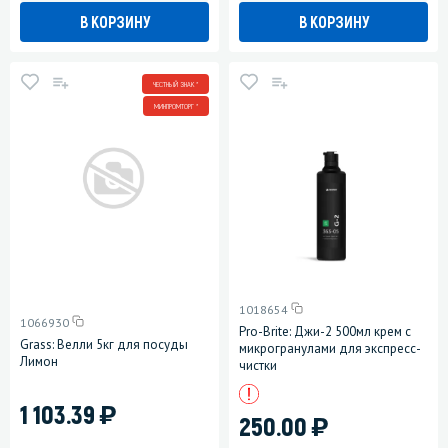
В КОРЗИНУ
В КОРЗИНУ
ЧЕСТНЫЙ ЗНАК *
МИНПРОМТОРГ *
1018654
1066930
Pro-Brite: Джи-2 500мл крем с
Grass: Велли 5кг для посуды
микрогранулами для экспресс-
Лимон
чистки
)
1 103.39
)
250.00