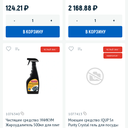
)
)
124.21
2 168.88
-
+
-
+
В КОРЗИНУ
В КОРЗИНУ
ЧЕСТНЫЙ ЗНАК *
ЧЕСТНЫЙ ЗНАК *
МИНПРОМТОРГ *
1076340
1077413
Чистящее средство: УНИКУМ
Моющее средство: IQUP 5л
Жироудалитель 500мл для плит
Purity Сrystal гель для посуды