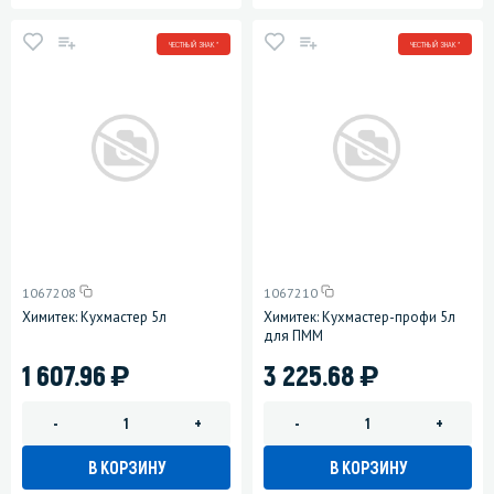
ЧЕСТНЫЙ ЗНАК *
ЧЕСТНЫЙ ЗНАК *
1067208
1067210
Химитек: Кухмастер 5л
Химитек: Кухмастер-профи 5л
для ПММ
)
)
1 607.96
3 225.68
-
+
-
+
В КОРЗИНУ
В КОРЗИНУ