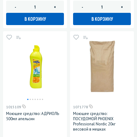
-
+
-
+
В КОРЗИНУ
В КОРЗИНУ
1015109
1071778
Моющее средство: АДРИОЛЬ
Моющее средство:
500мл апельсин
ПОСУДОМОЙ PHOENIX
Professional Nordic 20кг
весовой в мешках