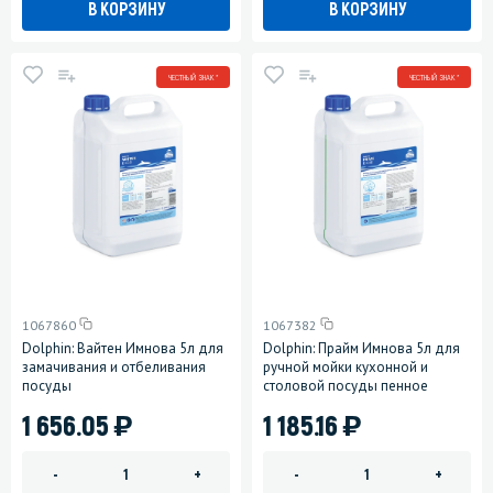
В КОРЗИНУ
В КОРЗИНУ
ЧЕСТНЫЙ ЗНАК *
ЧЕСТНЫЙ ЗНАК *
1067860
1067382
Dolphin: Вайтен Имнова 5л для
Dolphin: Прайм Имнова 5л для
замачивания и отбеливания
ручной мойки кухонной и
посуды
столовой посуды пенное
)
)
1 656.05
1 185.16
-
+
-
+