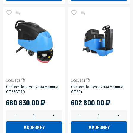
1061862
1061861
Gadlee: Поломоечная машина
Gadlee: Поломоечная машина
GT85BT70
GT70+
)
)
680 830.00
602 800.00
-
+
-
+
В КОРЗИНУ
В КОРЗИНУ