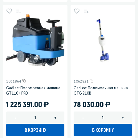
1061864
1062821
Gadlee: Поломоечная машина
Gadlee: Поломоечная машина
GT110+ PRO
GTC-210B
)
)
1 225 391.00
78 030.00
-
+
-
+
В КОРЗИНУ
В КОРЗИНУ