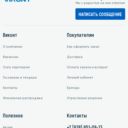
Мы с радостью на них ответим
НАПИСАТЬ СООБЩЕНИЕ
Виконт
Покупателям
О компании
Как оформить заказ
Вакансии
Доставка
Стать партнером
Оплата заказа и возврат
Госзаказы и тендеры
Личный кабинет
Контакты
Бренды
Финальная распродажа
Отраслевые решения
Полезное
Контакты
+7 (928) 851-09-13
Акции