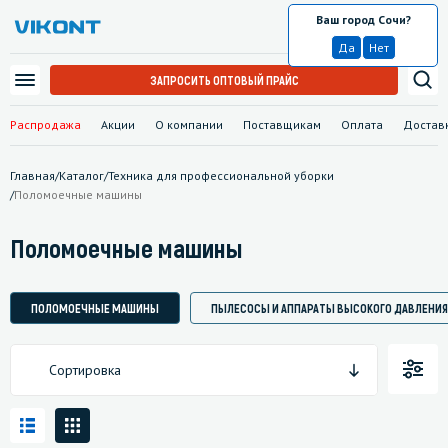
Ваш город Сочи?
Сочи
Да
Нет
ЗАПРОСИТЬ ОПТОВЫЙ ПРАЙС
Распродажа
Акции
О компании
Поставщикам
Оплата
Достав
Главная
/
Каталог
/
Техника для профессиональной уборки
/
Поломоечные машины
Поломоечные машины
ПОЛОМОЕЧНЫЕ МАШИНЫ
ПЫЛЕСОСЫ И АППАРАТЫ ВЫСОКОГО ДАВЛЕНИЯ
Сортировка