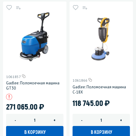
1061857
1061866
Gadlee: Поломоечная машина
Gadlee: Поломоечная машина
GT30
C-18X
)
118 745.00
)
271 065.00
-
+
-
+
В КОРЗИНУ
В КОРЗИНУ