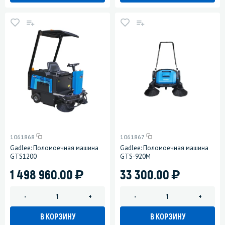
1061868
1061867
Gadlee: Поломоечная машина
Gadlee: Поломоечная машина
GTS1200
GTS-920M
)
)
1 498 960.00
33 300.00
-
+
-
+
В КОРЗИНУ
В КОРЗИНУ