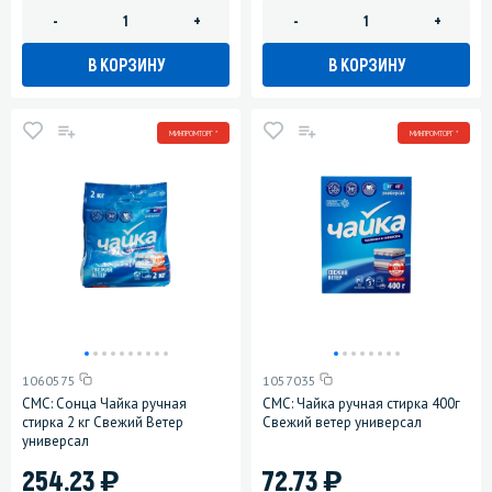
-
+
-
+
В КОРЗИНУ
В КОРЗИНУ
МИНПРОМТОРГ *
МИНПРОМТОРГ *
1060575
1057035
СМС: Сонца Чайка ручная
СМС: Чайка ручная стирка 400г
стирка 2 кг Свежий Ветер
Свежий ветер универсал
универсал
)
)
254.23
72.73