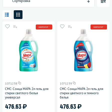
Сортировка
МИНПРОМТОРГ *
МИНПРОМТОРГ *
1071238
1071239
СМС: Сонца МАРА 2л гель для
СМС: Сонца МАРА 2л гель для
стирки светлого белья
стирки цветного и темного
универсал
белья
)
)
476.63
476.63