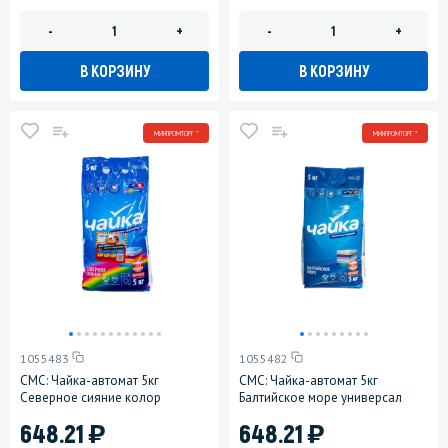
-
+
-
+
В КОРЗИНУ
В КОРЗИНУ
МИНПРОМТОРГ *
МИНПРОМТОРГ *
1055483
1055482
СМС: Чайка-автомат 5кг
СМС: Чайка-автомат 5кг
Северное сияние колор
Балтийское море универсал
)
)
648.21
648.21