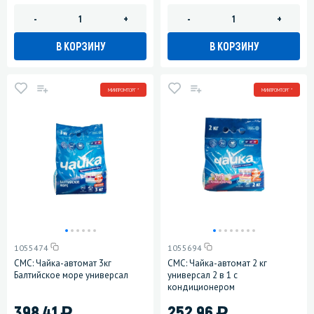
-
+
-
+
В КОРЗИНУ
В КОРЗИНУ
МИНПРОМТОРГ *
МИНПРОМТОРГ *
1055474
1055694
СМС: Чайка-автомат 3кг
СМС: Чайка-автомат 2 кг
Балтийское море универсал
универсал 2 в 1 с
кондиционером
)
)
398.41
252.96