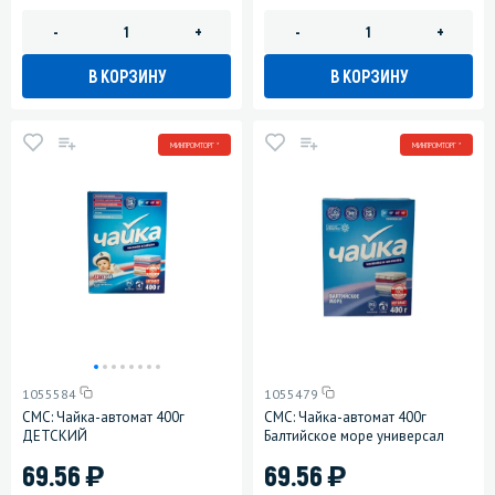
-
+
-
+
В КОРЗИНУ
В КОРЗИНУ
МИНПРОМТОРГ *
МИНПРОМТОРГ *
1055584
1055479
СМС: Чайка-автомат 400г
СМС: Чайка-автомат 400г
ДЕТСКИЙ
Балтийское море универсал
)
)
69.56
69.56