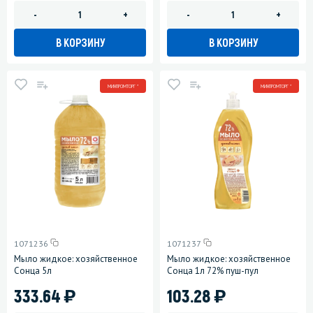
-
+
-
+
В КОРЗИНУ
В КОРЗИНУ
МИНПРОМТОРГ *
МИНПРОМТОРГ *
1071236
1071237
Мыло жидкое: хозяйственное
Мыло жидкое: хозяйственное
Сонца 5л
Сонца 1л 72% пуш-пул
)
)
333.64
103.28