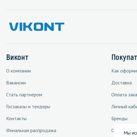
Виконт
Покупа
О компании
Как оформи
Вакансии
Доставка
Стать партнером
Оплата зака
Госзаказы и тендеры
Личный каб
Контакты
Бренды
Финальная распродажа
Отраслевые
Мы ис