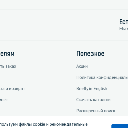
Ес
Мы с
телям
Полезное
ть заказ
Акции
Политика конфиденциаль
за и возврат
Briefly in English
инет
Скачать каталоги
Расширенный поиск
 решения
пользуем файлы cookie и рекомендательные