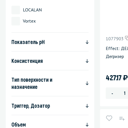
Стекла и 
LOCALAN
Vortex
Автохими
1077903
Показатель pH
Effect: ДЕ
Дегризер
Консистенция
)
427.17
Тип поверхности и
назначение
-
Триггер, Дозатор
Объем