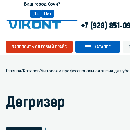
Ваш город Сочи?
Сочи
Да
Нет
+7 (928) 851-0
ЗАПРОСИТЬ ОПТОВЫЙ ПРАЙС
КАТАЛОГ
Главная
/
Каталог
/
Бытовая и профессиональная химия для убо
Дегризер