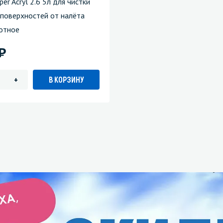
per Acryl 2.6 5л для чистки
поверхностей от налёта
отное
)
В КОРЗИНУ
+