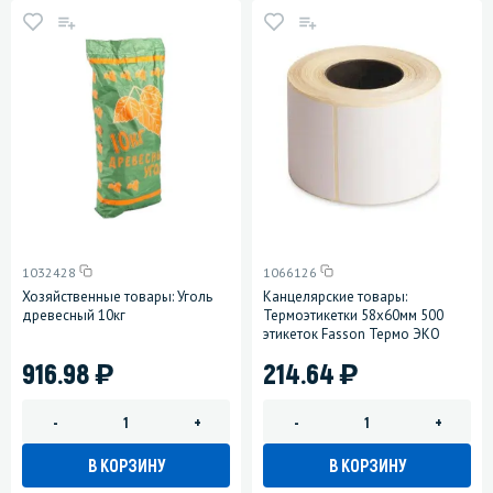
1032428
1066126
Хозяйственные товары: Уголь
Канцелярские товары:
древесный 10кг
Термоэтикетки 58х60мм 500
этикеток Fasson Термо ЭКО
)
)
916.98
214.64
-
+
-
+
В КОРЗИНУ
В КОРЗИНУ