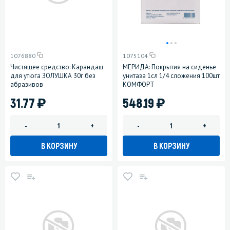
1076880
1075104
Чистящее средство: Карандаш
МЕРИДА: Покрытия на сиденье
для утюга ЗОЛУШКА 30г без
унитаза 1сл 1/4 сложения 100шт
абразивов
КОМФОРТ
)
)
31.77
548.19
-
+
-
+
В КОРЗИНУ
В КОРЗИНУ