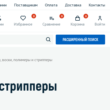
ании
Поставщикам
Оплата
Доставка
Контакты
0
0
0
ии
Избранное
Сравнение
Корзина
Войти
РАСШИРЕННЫЙ ПОИСК
, воски, полимеры и стрипперы
 стрипперы