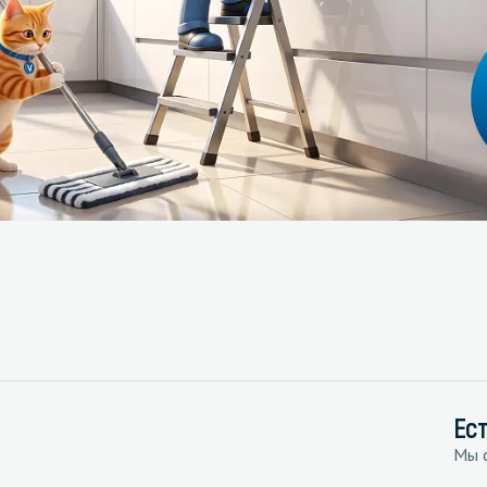
Ес
Мы с