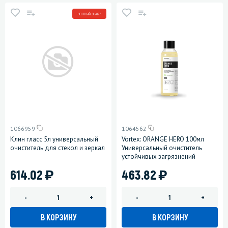
ЧЕСТНЫЙ ЗНАК *
1066959
1064562
Клин гласс 5л универсальный
Vortex: ORANGE HERO 100мл
очиститель для стекол и зеркал
Универсальный очиститель
устойчивых загрязнений
)
)
614.02
463.82
-
+
-
+
В КОРЗИНУ
В КОРЗИНУ