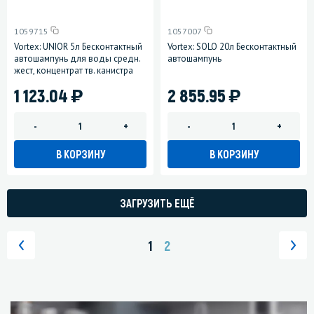
1059715
1057007
Vortex: UNIOR 5л Бесконтактный
Vortex: SOLO 20л Бесконтактный
автошампунь для воды средн.
автошампунь
жест, концентрат тв. канистра
)
)
1 123.04
2 855.95
-
+
-
+
В КОРЗИНУ
В КОРЗИНУ
ЗАГРУЗИТЬ ЕЩЁ
1
2