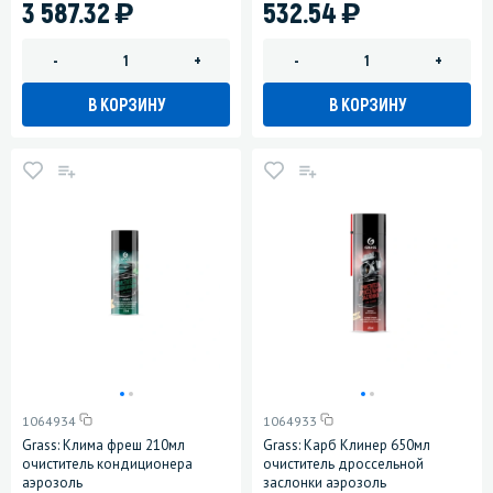
)
)
3 587.32
532.54
-
+
-
+
В КОРЗИНУ
В КОРЗИНУ
1064934
1064933
Grass: Клима фреш 210мл
Grass: Карб Клинер 650мл
очиститель кондиционера
очиститель дроссельной
аэрозоль
заслонки аэрозоль