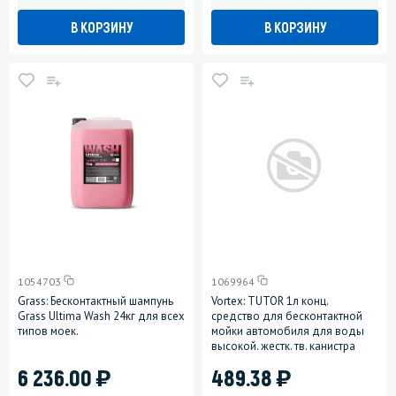
В КОРЗИНУ
В КОРЗИНУ
1054703
1069964
Grass: Бесконтактный шампунь
Vortex: TUTOR 1л конц.
Grass Ultima Wash 24кг для всех
средство для бесконтактной
типов моек.
мойки автомобиля для воды
высокой. жестк. тв. канистра
)
)
6 236.00
489.38