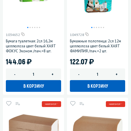
1034652
1049728
Бумага туалетная: 2сл 16,2м
Бумажные полотенца: 2сл 12м
целлюлоза цвет белый ХАЯТ
целлюлоза цвет белый ХАЯТ
ФОКУС Эконом /пач.=8 шт.
ФАМИЛИЯ /пач.=2 шт.
)
)
144.06
122.07
-
+
-
+
В КОРЗИНУ
В КОРЗИНУ
МИНПРОМТОРГ *
МИНПРОМТОРГ *