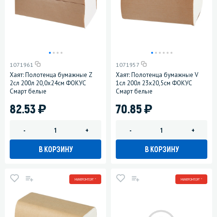
1071961
1071957
Хаят: Полотенца бумажные Z
Хаят: Полотенца бумажные V
2сл 200л 20,0х24см ФОКУС
1сл 200л 23х20,5см ФОКУС
Смарт белые
Смарт белые
)
)
82.53
70.85
-
+
-
+
В КОРЗИНУ
В КОРЗИНУ
МИНПРОМТОРГ *
МИНПРОМТОРГ *