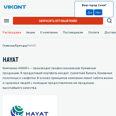
Ваш город Сочи?
Сочи
Да
Нет
ЗАПРОСИТЬ ОПТОВЫЙ ПРАЙС
Распродажа
Акции
О компании
Поставщикам
Оплата
Достав
Главная
/
Бренды
/
HAYAT
HAYAT
Компания «HAYAT» — производит профессиональную бумажную
продукцию. В продуктовый портфель входит: туалетная бумага, бумажные
полотенца и салфетки. В основе принципов компании лежит забота жизни
и здоровье людей с помощью предоставления им продукции
высочайшего качества.