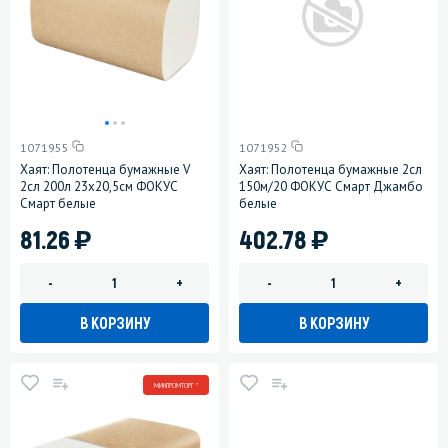
1071955
1071952
Хаят: Полотенца бумажные V
Хаят: Полотенца бумажные 2сл
2сл 200л 23х20,5см ФОКУС
150м/20 ФОКУС Смарт Джамбо
Смарт белые
белые
)
)
81.26
402.78
-
+
-
+
В КОРЗИНУ
В КОРЗИНУ
МИНПРОМТОРГ *