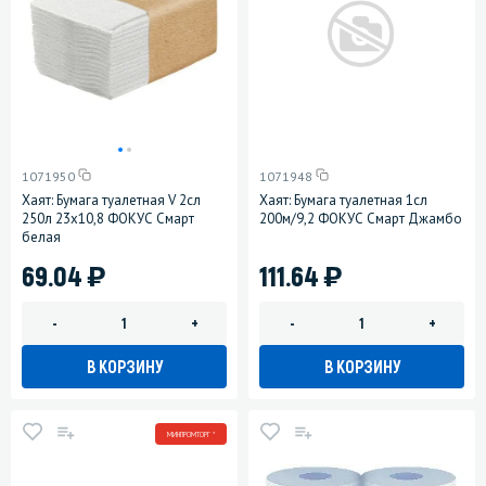
1071950
1071948
Хаят: Бумага туалетная V 2сл
Хаят: Бумага туалетная 1сл
250л 23х10,8 ФОКУС Смарт
200м/9,2 ФОКУС Смарт Джамбо
белая
)
)
69.04
111.64
-
+
-
+
В КОРЗИНУ
В КОРЗИНУ
МИНПРОМТОРГ *