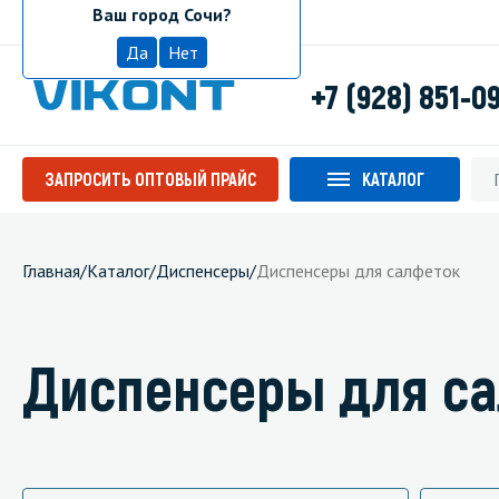
Ваш город Сочи?
Сочи
Да
Нет
+7 (928) 851-0
ЗАПРОСИТЬ ОПТОВЫЙ ПРАЙС
КАТАЛОГ
Главная
/
Каталог
/
Диспенсеры
/
Диспенсеры для салфеток
Диспенсеры для с