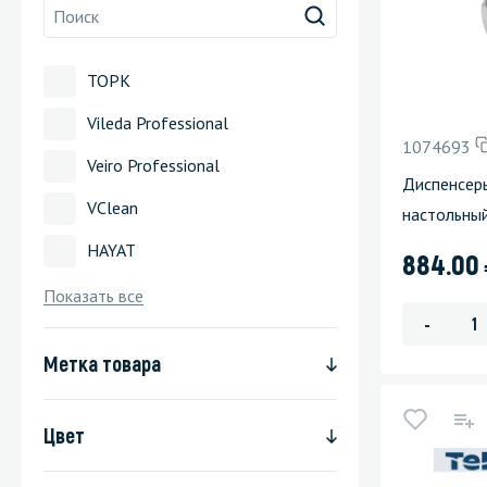
Стекла и 
ТОРК
Автохими
Vileda Professional
1074693
Veiro Professional
Диспенсеры
VClean
настольны
HAYAT
884.00
Показать все
-
Метка товара
Цвет