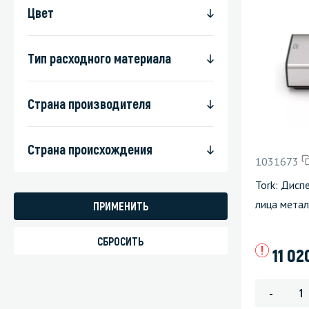
Цвет
Тип расходного материала
Страна производителя
Страна происхождения
1031673
Tork: Дисп
лица мета
11 02
-