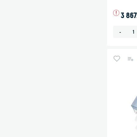
3 867
-