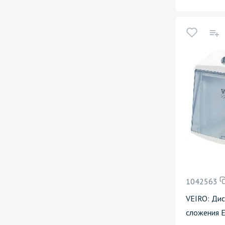
1042563
VEIRO: Дис
сложения 