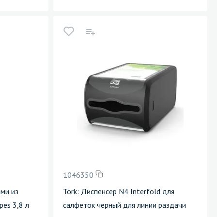
1046350
ами из
Tork: Диспенсер N4 Interfold для
pes 3,8 л
салфеток черный для линии раздачи