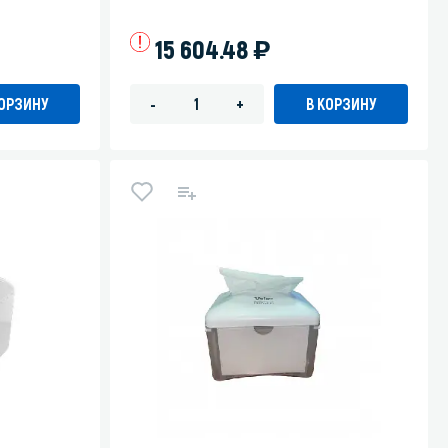
)
15 604.48
КОРЗИНУ
В КОРЗИНУ
-
+