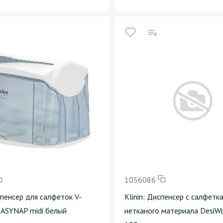
1056086
пенсер для салфеток V-
Klinin: Диспенсер с салфетк
EASYNAP midi белый
нетканого материала DesiWi